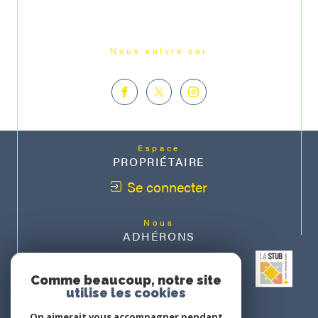
Nous suivre sur
Espace
PROPRIÉTAIRE
Se connecter
Nous
ADHÉRONS
Comme beaucoup, notre site
utilise les cookies
On aimerait vous accompagner pendant