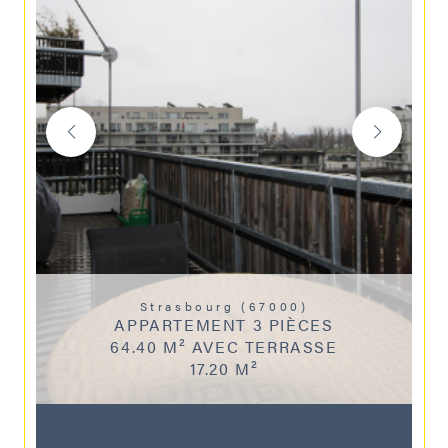
Strasbourg (67000)
APPARTEMENT 3 PIÈCES
64.40 M² AVEC TERRASSE
17.20 M²