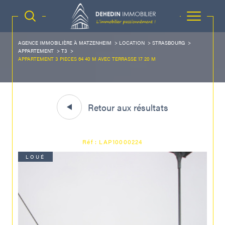
AGENCE IMMOBILIÈRE À MATZENHEIM
LOCATION
STRASBOURG
APPARTEMENT
T3
APPARTEMENT 3 PIECES 64 40 M AVEC TERRASSE 17 20 M
Retour aux résultats
Réf : LAP10000224
LOUÉ