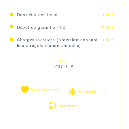
Dont état des lieux
193 €
Dépôt de garantie TTC
736 €
Charges locatives (provision donnant
100 €
lieu à régularisation annuelle)
Nos
OUTILS
Sélectionner
Calculatrice
Imprimer