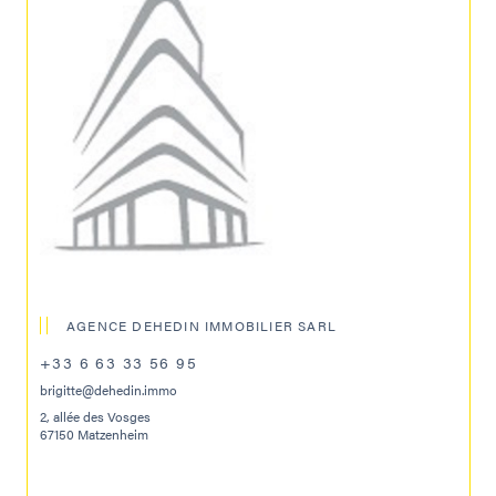
AGENCE DEHEDIN IMMOBILIER SARL
+33 6 63 33 56 95
brigitte@dehedin.immo
2, allée des Vosges
67150 Matzenheim