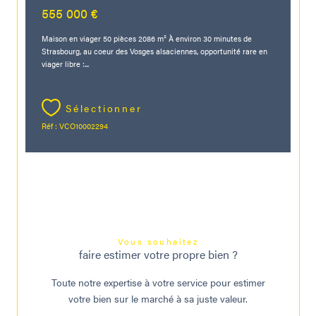
555 000 €
Maison en viager 50 pièces 2086 m² À environ 30 minutes de
Strasbourg, au coeur des Vosges alsaciennes, opportunité rare en
viager libre :...
Sélectionner
Réf : VCO10002294
Vous souhaitez
faire estimer votre propre bien ?
Toute notre expertise à votre service pour estimer
votre bien sur le marché à sa juste valeur.