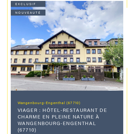
EXCLUSIF
NOUVEAUTÉ
Wangenbourg-Engenthal (67710)
VIAGER : HÔTEL-RESTAURANT DE
CHARME EN PLEINE NATURE À
WANGENBOURG-ENGENTHAL
(67710)