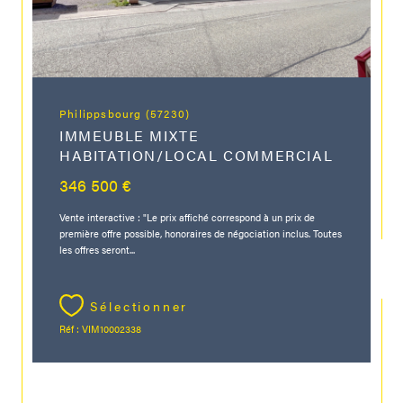
Philippsbourg (57230)
IMMEUBLE MIXTE
HABITATION/LOCAL COMMERCIAL
346 500 €
Vente interactive : "Le prix affiché correspond à un prix de
première offre possible, honoraires de négociation inclus. Toutes
les offres seront...
Sélectionner
Réf : VIM10002338