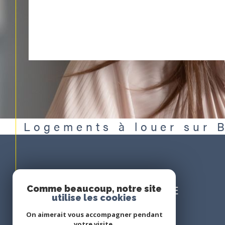
Logements à louer sur 
Espace
PROPRIÉTAIRE
Comme beaucoup, notre site
utilise les cookies
Se connecter
On aimerait vous accompagner pendant
votre visite.