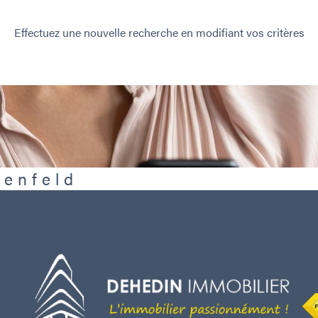
Effectuez une nouvelle recherche en modifiant vos critères
Benfeld