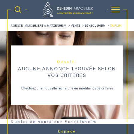
AGENCE IMMOBILIÈRE À MATZENHEIM
VENTE
ECKBOLSHEIM
DUPLEX
Désolé,
AUCUNE ANNONCE TROUVÉE SELON
VOS CRITÈRES
Effectuez une nouvelle recherche en modifiant vos critères
Duplex en vente sur Eckbolsheim
Espace