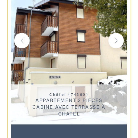
Châtel (74390)
APPARTEMENT 2 PIÈCES
CABINE AVEC TERRASSE À
CHATEL