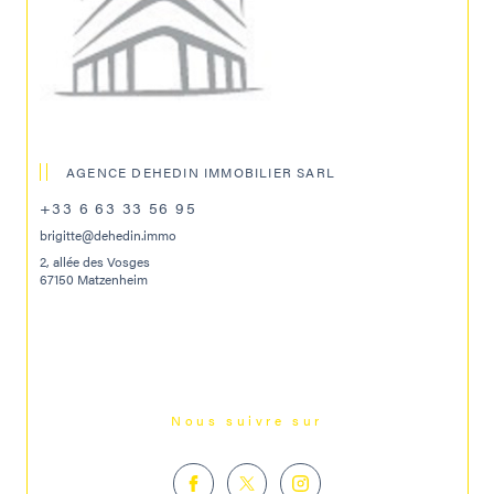
AGENCE DEHEDIN IMMOBILIER SARL
+33 6 63 33 56 95
brigitte@dehedin.immo
2, allée des Vosges
67150 Matzenheim
Nous suivre sur