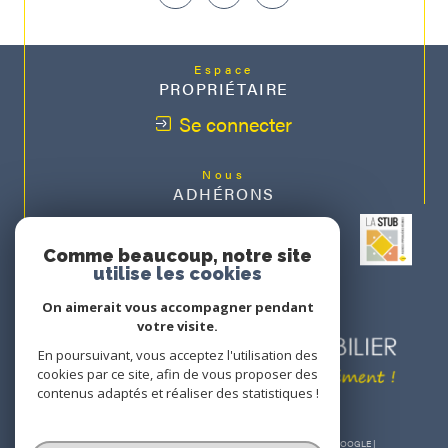
Espace
PROPRIÉTAIRE
Se connecter
Nous
ADHÉRONS
Comme beaucoup, notre site
utilise les cookies
On aimerait vous accompagner pendant
votre visite.
En poursuivant, vous acceptez l'utilisation des
cookies par ce site, afin de vous proposer des
contenus adaptés et réaliser des statistiques !
© 2026 | TOUS DROITS RÉSERVÉS | TRADUCTION POWERED BY GOOGLE |