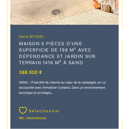
Sand (67230)
MAISON 6 PIÈCES D'UNE
SUPERFICIE DE 198 M² AVEC
DÉPENDANCE ET JARDIN SUR
TERRAIN 1416 M² À SAND
388 500 €
SAND – Propriété de charme au cœur de la campagne, en co-
exclusivité avec Immobilier Conseils. Dans un environnement
bucolique et privilégié,...
Sélectionner
Réf : VMA10002325