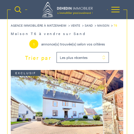
AGENCE IMMOBILIÈRE À MATZENHEIM
VENTE
SAND
MAISON
T6
Maison T6 à vendre sur Sand
1
annonce(s) trouvée(s) selon vos critères
Trier par
Les plus récentes
EXCLUSIF