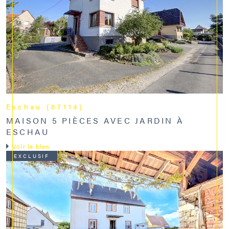
Eschau (67114)
MAISON 5 PIÈCES AVEC JARDIN À
ESCHAU
Voir le bien
EXCLUSIF