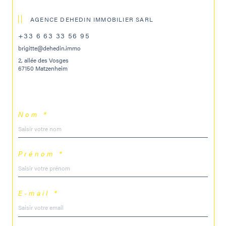
AGENCE DEHEDIN IMMOBILIER SARL
+33 6 63 33 56 95
brigitte@dehedin.immo
2, allée des Vosges
67150 Matzenheim
Nom *
Prénom *
E-mail *