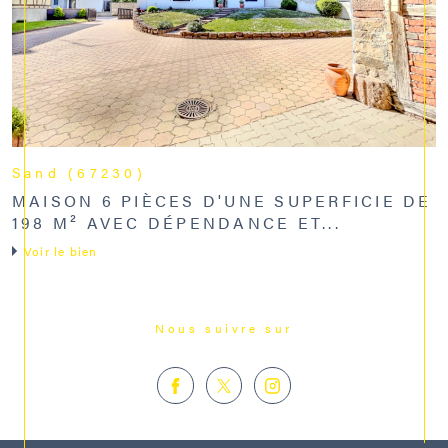
Sand (67230)
MAISON 6 PIÈCES D'UNE SUPERFICIE DE
198 M² AVEC DÉPENDANCE ET...
Voir le bien
Nous suivre sur