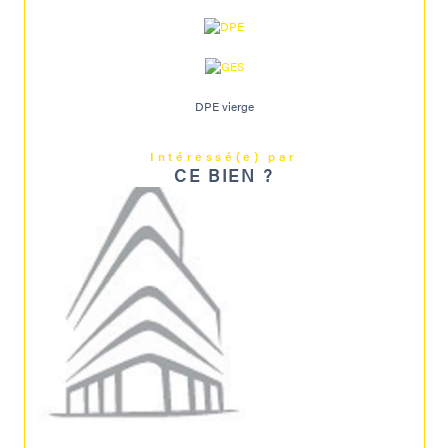
DPE vierge
Intéressé(e) par
CE BIEN ?