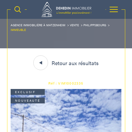
AGENCE IMMOBILIÈRE À MATZENHEIM
VENTE
PHILIPPSBOURG
IMMEUBLE
Retour aux résultats
Réf : VIM10002335
EXCLUSIF
NOUVEAUTÉ