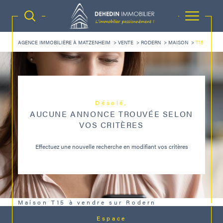
AGENCE IMMOBILIÈRE À MATZENHEIM
VENTE
RODERN
MAISON
T15
Désolé,
AUCUNE ANNONCE TROUVÉE SELON
VOS CRITÈRES
Effectuez une nouvelle recherche en modifiant vos critères
Maison T15 à vendre sur Rodern
Espace