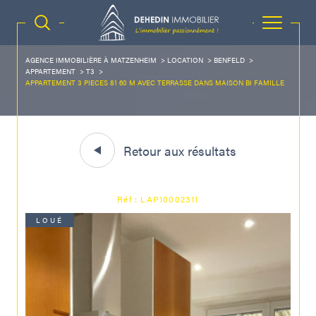
AGENCE IMMOBILIÈRE À MATZENHEIM
LOCATION
BENFELD
APPARTEMENT
T3
APPARTEMENT 3 PIECES 81 60 M AVEC TERRASSE DANS MAISON BI FAMILLE
Retour aux résultats
Réf : LAP10002311
LOUÉ