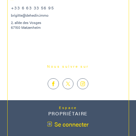
+33 6 63 33 56 95
brigitte@dehedin.immo
2, allée des Vosges
67150 Matzenheim
Nous suivre sur
Espace
PROPRIÉTAIRE
Se connecter