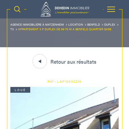
AGENCE IMMOBILIÈRE À MATZENHEIM
LOCATION
BENFELD
DUPLEX
T3
APPARTEMENT 3 P DUPLEX DE 89 70 M A BENFELD QUARTIER GARE
Retour aux résultats
Réf : LAP10002274
LOUÉ