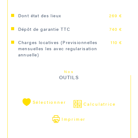
Dont état des lieux
269 €
Dépôt de garantie TTC
740 €
Charges locatives (Previsionnelles
110 €
mensuelles les avec regularisation
annuelle)
Nos
OUTILS
Sélectionner
Calculatrice
Imprimer