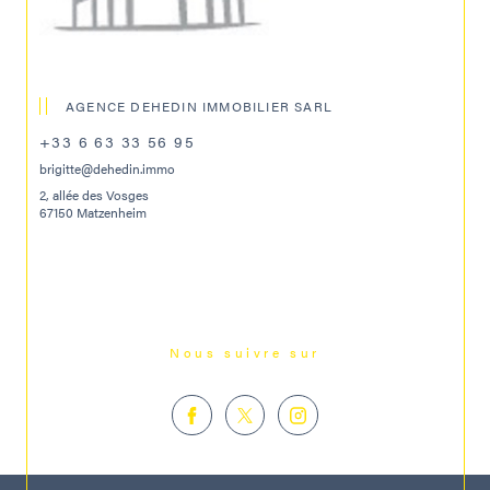
AGENCE DEHEDIN IMMOBILIER SARL
+33 6 63 33 56 95
brigitte@dehedin.immo
2, allée des Vosges
67150 Matzenheim
Nous suivre sur