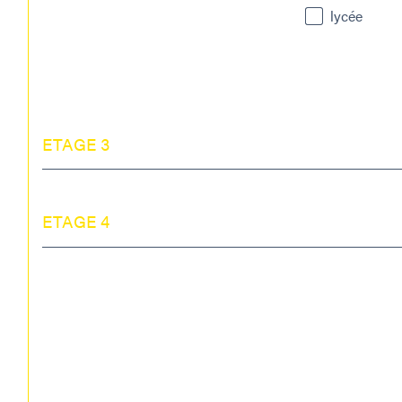
lycée
ETAGE 3
ETAGE 4