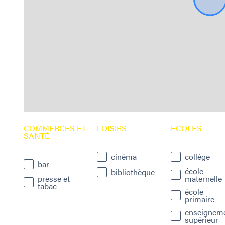
COMMERCES ET
LOISIRS
ECOLES
SANTÉ
cinéma
collège
bar
école
bibliothèque
presse et
maternelle
tabac
école
primaire
enseignem
supérieur