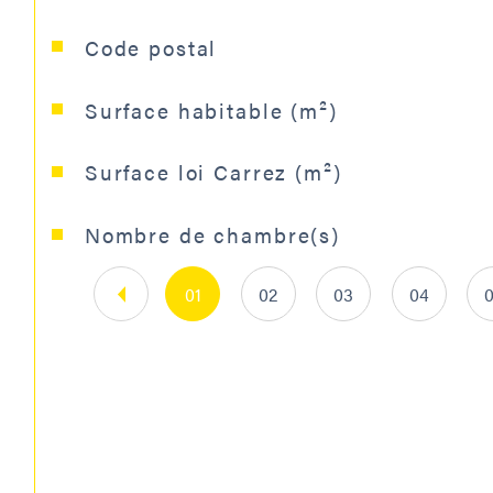
Caractéristiques
Valeurs
Code postal
Surface habitable (m²)
Surface loi Carrez (m²)
Nombre de chambre(s)
01
02
03
04