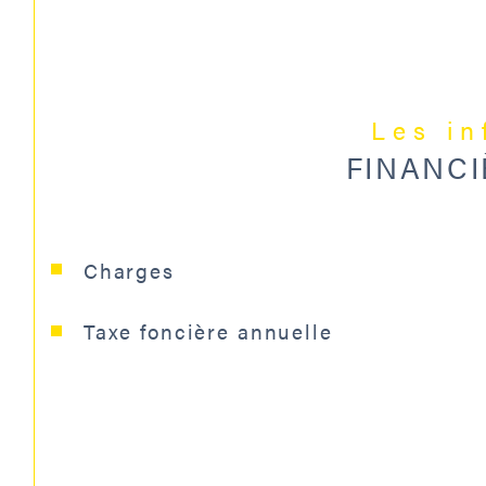
Les i
FINANCI
Charges
Taxe foncière annuelle