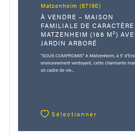
Matzenheim (67150)
À VENDRE – MAISON
FAMILIALE DE CARACTÈRE
MATZENHEIM (186 M²) AV
JARDIN ARBORÉ
"SOUS COMPROMIS" A Matzenheim, à 5' d'Erst
environnement verdoyant, cette charmante mai
un cadre de vie...
Sélectionner