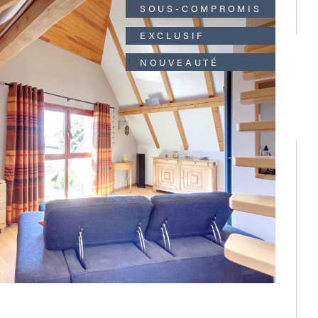
SOUS-COMPROMIS
EXCLUSIF
NOUVEAUTÉ