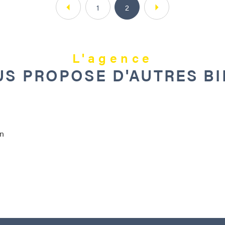
1
2
L'agence
S PROPOSE D'AUTRES B
en