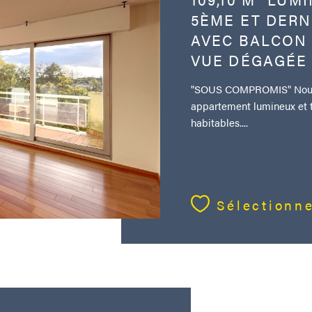
5ÈME ET DERN
AVEC BALCON 1
VUE DÉGAGÉE
"SOUS COMPROMIS" Nous v
appartement lumineux et tr
habitables....
Sélectionn