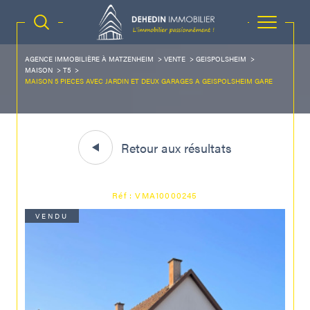
AGENCE IMMOBILIÈRE À MATZENHEIM
VENTE
GEISPOLSHEIM
MAISON
T5
MAISON 5 PIECES AVEC JARDIN ET DEUX GARAGES A GEISPOLSHEIM GARE
Retour aux résultats
Réf : VMA10000245
VENDU