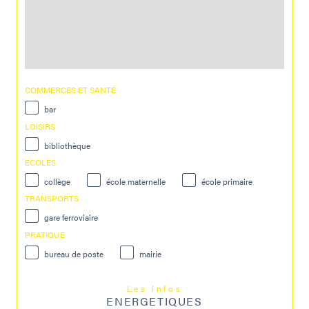
COMMERCES ET SANTÉ
bar
LOISIRS
bibliothèque
ECOLES
collège
école maternelle
école primaire
TRANSPORTS
gare ferroviaire
PRATIQUE
bureau de poste
mairie
Les infos
ENERGETIQUES