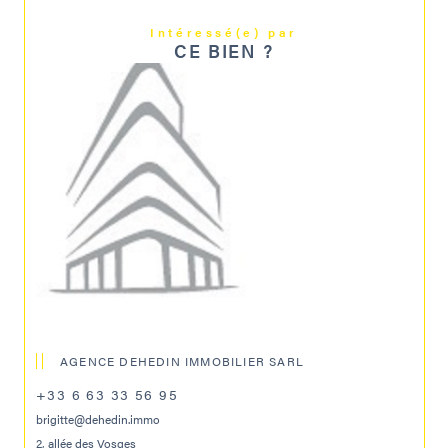
Intéressé(e) par
CE BIEN ?
AGENCE DEHEDIN IMMOBILIER SARL
+33 6 63 33 56 95
brigitte@dehedin.immo
2, allée des Vosges