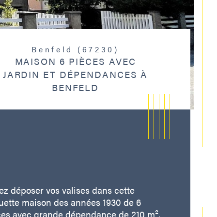
Benfeld (67230)
MAISON 6 PIÈCES AVEC
JARDIN ET DÉPENDANCES À
BENFELD
z déposer vos valises dans cette 
uette maison des années 1930 de 6 
ces avec grande dépendance de 210 m², 