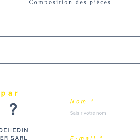
Composition des pièces
 par
 ?
Nom *
DEHEDIN
IER SARL
E-mail *