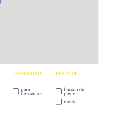
TRANSPORTS
PRATIQUE
gare
bureau de
ferroviaire
poste
mairie