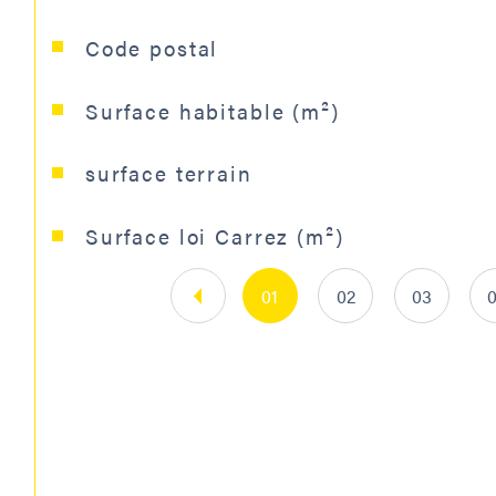
Caractéristiques
Valeurs
Code postal
Surface habitable (m²)
surface terrain
Surface loi Carrez (m²)
01
02
03