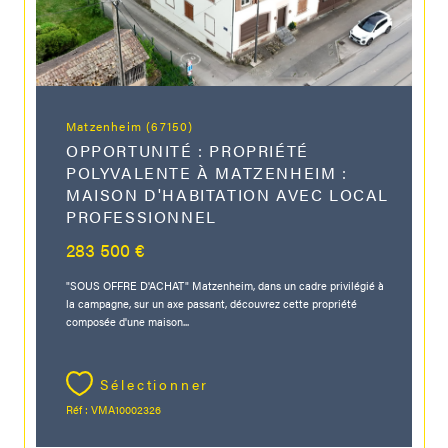
Matzenheim (67150)
OPPORTUNITÉ : PROPRIÉTÉ
POLYVALENTE À MATZENHEIM :
MAISON D'HABITATION AVEC LOCAL
PROFESSIONNEL
283 500 €
"SOUS OFFRE D'ACHAT" Matzenheim, dans un cadre privilégié à
la campagne, sur un axe passant, découvrez cette propriété
composée d'une maison...
Sélectionner
Réf : VMA10002326