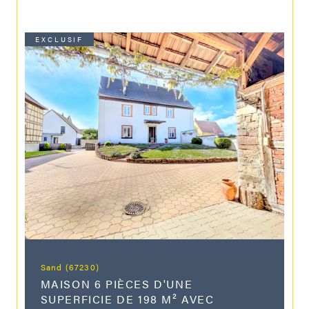
EXCLUSIF
Sand (67230)
MAISON 6 PIÈCES D'UNE
SUPERFICIE DE 198 M² AVEC