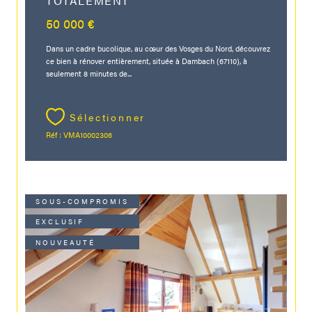
TOTALEMENT
50 000 €
Dans un cadre bucolique, au cœur des Vosges du Nord, découvrez
ce bien à rénover entièrement, située à Dambach (67110), à
seulement 8 minutes de...
Sélectionner
Réf : VMA10002306
SOUS-COMPROMIS
EXCLUSIF
NOUVEAUTÉ