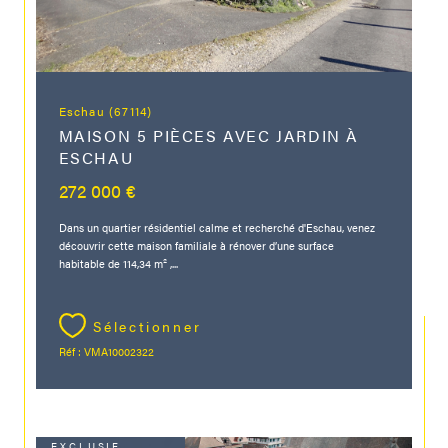
Eschau (67114)
MAISON 5 PIÈCES AVEC JARDIN À
ESCHAU
272 000 €
Dans un quartier résidentiel calme et recherché d'Eschau, venez
découvrir cette maison familiale à rénover d’une surface
habitable de 114,34 m² ,...
Sélectionner
Réf : VMA10002322
EXCLUSIF