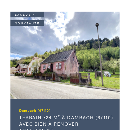
EXCLUSIF
NOUVEAUTÉ
Dambach (67110)
TERRAIN 724 M² À DAMBACH (67110)
AVEC BIEN À RÉNOVER