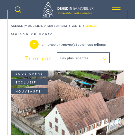
AGENCE IMMOBILIÈRE À MATZENHEIM
VENTE
MAISON
Maison en vente
7
annonce(s) trouvée(s) selon vos critères
Trier par
Les plus récentes
SOUS-OFFRE
EXCLUSIF
NOUVEAUTÉ