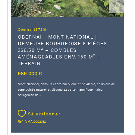
Obernai (67210)
OBERNAI – MONT NATIONAL |
DEMEURE BOURGEOISE 8 PIÈCES –
266,50 M² + COMBLES
AMÉNAGEABLES ENV. 150 M² |
TERRAIN
989 000 €
Mont National, dans un cadre bucolique et privilégié, en lisière de
zone boisée naturelle , découvrez cette magnifique maison
bourgeoise de ...
Sélectionner
Réf : VMA10002312