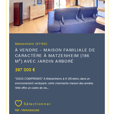
Matzenheim (67150)
À VENDRE – MAISON FAMILIALE DE
CARACTÈRE À MATZENHEIM (186
M²) AVEC JARDIN ARBORÉ
397 000 €
"SOUS COMPROMIS" A Matzenheim, à 5' d'Erstein, dans un
environnement verdoyant, cette charmante maison des années
1950 offre un cadre de vie...
Sélectionner
Réf : VMA10002298